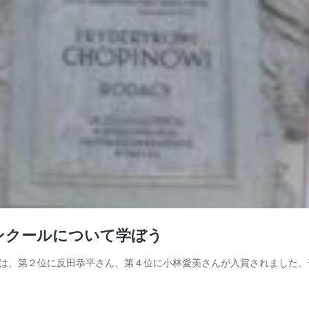
ンクールについて学ぼう
は、第２位に反田恭平さん、第４位に小林愛美さんが入賞されました。