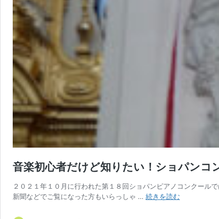
音楽初心者だけど知りたい！ショパンコ
２０２１年１０月に行われた第１８回ショパンピアノコンクールで
音
新聞などでご覧になった方もいらっしゃ …
続きを読む
楽
初