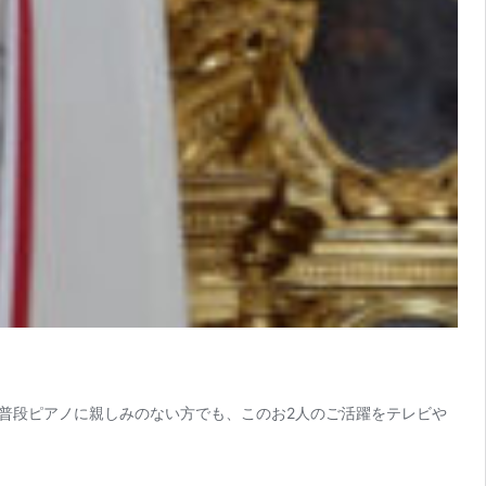
普段ピアノに親しみのない方でも、このお2人のご活躍をテレビや